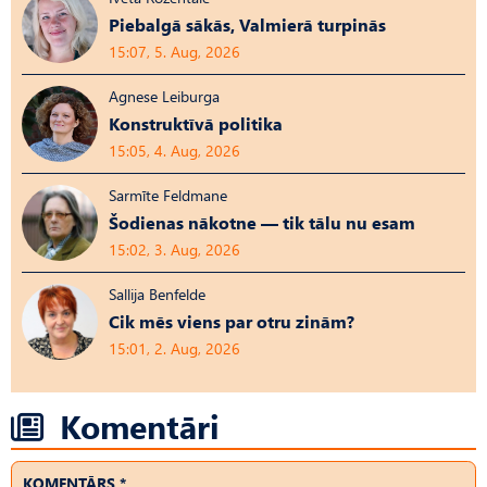
Piebalgā sākās, Valmierā turpinās
15:07, 5. Aug, 2026
Agnese Leiburga
Konstruktīvā politika
15:05, 4. Aug, 2026
Sarmīte Feldmane
Šodienas nākotne — tik tālu nu esam
15:02, 3. Aug, 2026
Sallija Benfelde
Cik mēs viens par otru zinām?
15:01, 2. Aug, 2026
Komentāri
KOMENTĀRS *