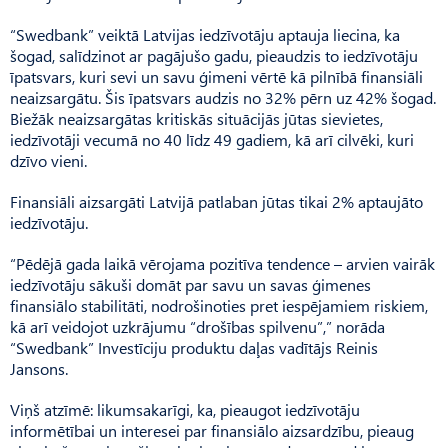
“Swedbank” veiktā Latvijas iedzīvotāju aptauja liecina, ka
šogad, salīdzinot ar pagājušo gadu, pieaudzis to iedzīvotāju
īpatsvars, kuri sevi un savu ģimeni vērtē kā pilnībā finansiāli
neaizsargātu. Šis īpatsvars audzis no 32% pērn uz 42% šogad.
Biežāk neaizsargātas kritiskās situācijās jūtas sievietes,
iedzīvotāji vecumā no 40 līdz 49 gadiem, kā arī cilvēki, kuri
dzīvo vieni.
Finansiāli aizsargāti Latvijā patlaban jūtas tikai 2% aptaujāto
iedzīvotāju.
“Pēdējā gada laikā vērojama pozitīva tendence – arvien vairāk
iedzīvotāju sākuši domāt par savu un savas ģimenes
finansiālo stabilitāti, nodrošinoties pret iespējamiem riskiem,
kā arī veidojot uzkrājumu “drošības spilvenu”,” norāda
“Swedbank” Investīciju produktu daļas vadītājs Reinis
Jansons.
Viņš atzīmē: likumsakarīgi, ka, pieaugot iedzīvotāju
informētībai un interesei par finansiālo aizsardzību, pieaug