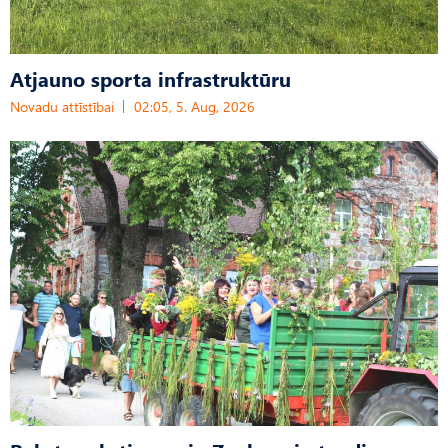
Atjauno sporta infrastruktūru
Novadu attīstībai
02:05, 5. Aug, 2026