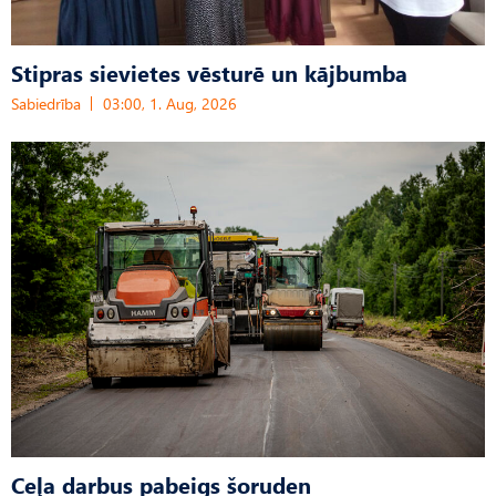
Stipras sievietes vēsturē un kājbumba
Sabiedrība
03:00, 1. Aug, 2026
Ceļa darbus pabeigs šoruden