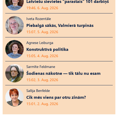
Latviešu sievietes “parastais” 101 darbiņš
19:46, 6. Aug, 2026
Iveta Rozentāle
Piebalgā sākās, Valmierā turpinās
15:07, 5. Aug, 2026
Agnese Leiburga
Konstruktīvā politika
15:05, 4. Aug, 2026
Sarmīte Feldmane
Šodienas nākotne — tik tālu nu esam
15:02, 3. Aug, 2026
Sallija Benfelde
Cik mēs viens par otru zinām?
15:01, 2. Aug, 2026