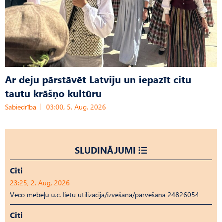
Ar deju pārstāvēt Latviju un iepazīt citu
tautu krāšņo kultūru
Sabiedrība
03:00, 5. Aug, 2026
SLUDINĀJUMI
Citi
23:25, 2. Aug, 2026
Veco mēbeļu u.c. lietu utilizācija/izvešana/pārvešana 24826054
Citi