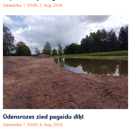
Sabiedrība
03:00, 2. Aug, 2026
Ūdensrozes zied pagaidu dīķī
Sabiedrība
03:00, 4. Aug, 2026