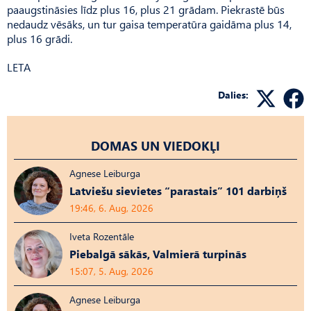
paaugstināsies līdz plus 16, plus 21 grādam. Piekrastē būs
nedaudz vēsāks, un tur gaisa temperatūra gaidāma plus 14,
plus 16 grādi.
LETA
Dalies:
DOMAS UN VIEDOKĻI
Agnese Leiburga
Latviešu sievietes “parastais” 101 darbiņš
19:46, 6. Aug, 2026
Iveta Rozentāle
Piebalgā sākās, Valmierā turpinās
15:07, 5. Aug, 2026
Agnese Leiburga