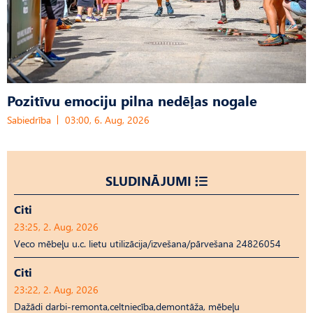
Pozitīvu emociju pilna nedēļas nogale
Sabiedrība
03:00, 6. Aug, 2026
SLUDINĀJUMI
Citi
23:25, 2. Aug, 2026
Veco mēbeļu u.c. lietu utilizācija/izvešana/pārvešana 24826054
Citi
23:22, 2. Aug, 2026
Dažādi darbi-remonta,celtniecība,demontāža, mēbeļu