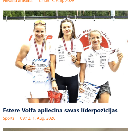
Novadu attīstībai
02:05, 5. Aug, 2026
Estere Volfa apliecina savas līderpozīcijas
Sports
09:12, 1. Aug, 2026