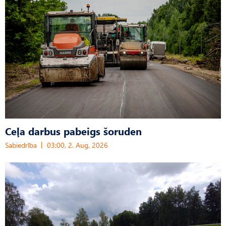
Ceļa darbus pabeigs šoruden
Sabiedrība
03:00, 2. Aug, 2026