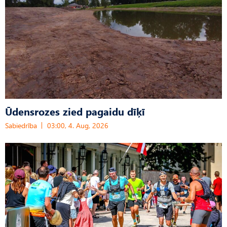
Ūdensrozes zied pagaidu dīķī
Sabiedrība
03:00, 4. Aug, 2026