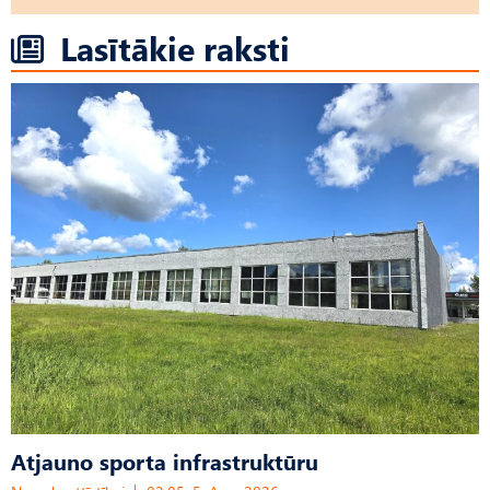
Lasītākie raksti
Atjauno sporta infrastruktūru