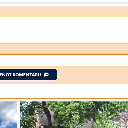
IENOT KOMENTĀRU