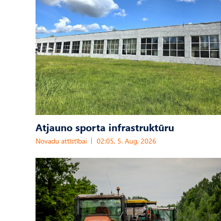
Atjauno sporta infrastruktūru
Novadu attīstībai
02:05, 5. Aug, 2026