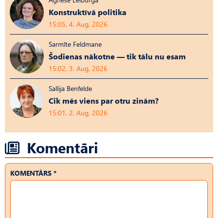
Konstruktīvā politika
15:05, 4. Aug, 2026
Sarmīte Feldmane
Šodienas nākotne — tik tālu nu esam
15:02, 3. Aug, 2026
Sallija Benfelde
Cik mēs viens par otru zinām?
15:01, 2. Aug, 2026
Komentāri
KOMENTĀRS *