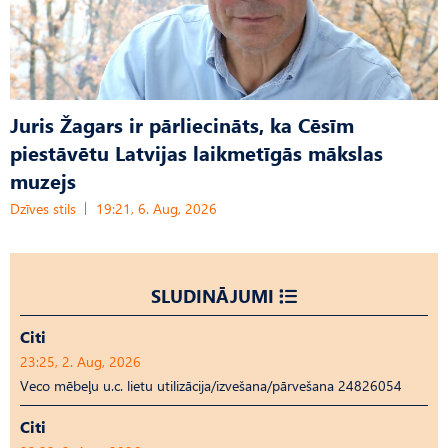
Juris Žagars ir pārliecināts, ka Cēsīm
piestāvētu Latvijas laikmetīgās mākslas
muzejs
Dzīves stils
19:21, 6. Aug, 2026
SLUDINĀJUMI
Citi
23:25, 2. Aug, 2026
Veco mēbeļu u.c. lietu utilizācija/izvešana/pārvešana 24826054
Citi