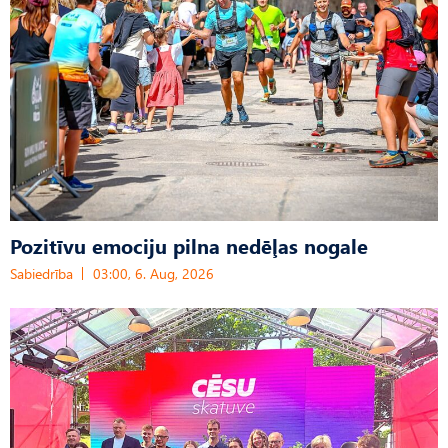
Pozitīvu emociju pilna nedēļas nogale
Sabiedrība
03:00, 6. Aug, 2026