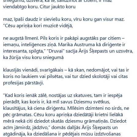
viendabīgo koru. Citur jaukto koru
maz, īpaši daudz ir sieviešu koru, vīru koru gan visur maz.
“Cēsu apriņķa kori muzicē vidējā,
ne augstā līmenī. Pils koris ir pakāpi augstāks par citiem –
iemaņu, inteliģences ziņā. Marika Austruma kā diriģente ir
interesanta, spilgta,” “Druvai” sacīja Ārijs Šķepasts un uzsvēra,
ka žūrija visu koru sniegumā
klausījās vienādi, svarīgākais – kā skan, nedomājot, vai tas ir
koris no laukiem vai pilsētas, vai tur dzied skolotāji vai citas
profesijas pārstāvji.
“Kad koris ienāk zālē, nostājas uz skatuves, tam ir iespēja
pierādīt, kas koris ir, kā mīl savus Dziesmu svētkus,
klausītājus, kā ciena diriģentu. Mīlēsim dzimteni no sirds, ne
pēc grāmatas. Cēsu koru apriņķa dziedātāji krietni lielākā
mērā nekā citi dziedot skatās dziesmu grāmatiņās. Dziedot
acīm jāmirdz, jādzīvo,” domās dalījās Ārijs Šķepasts un
atgādināja, ka dziedāšana ir pēdējais mūsu izdzīvošanas