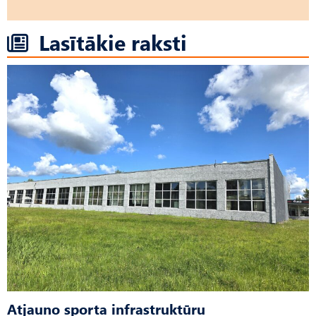
Lasītākie raksti
Atjauno sporta infrastruktūru