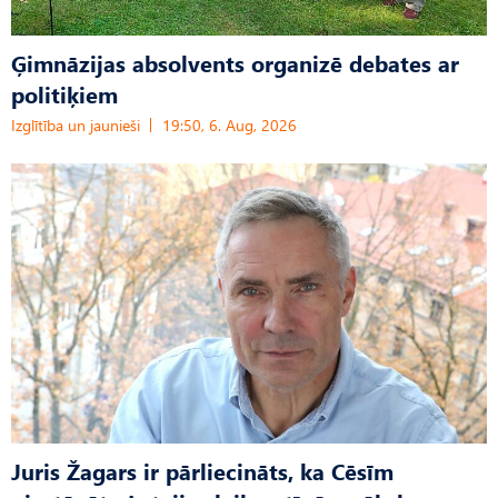
Ģimnāzijas absolvents organizē debates ar
politiķiem
Izglītība un jaunieši
19:50, 6. Aug, 2026
Juris Žagars ir pārliecināts, ka Cēsīm