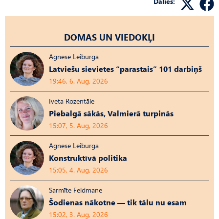
Dalies:
DOMAS UN VIEDOKĻI
Agnese Leiburga
Latviešu sievietes “parastais” 101 darbiņš
19:46, 6. Aug, 2026
Iveta Rozentāle
Piebalgā sākās, Valmierā turpinās
15:07, 5. Aug, 2026
Agnese Leiburga
Konstruktīvā politika
15:05, 4. Aug, 2026
Sarmīte Feldmane
Šodienas nākotne — tik tālu nu esam
15:02, 3. Aug, 2026