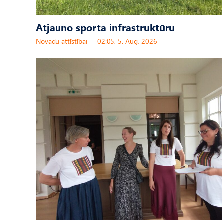
Atjauno sporta infrastruktūru
Novadu attīstībai
02:05, 5. Aug, 2026