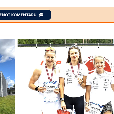
IENOT KOMENTĀRU