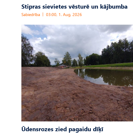
Stipras sievietes vēsturē un kājbumba
Sabiedrība
03:00, 1. Aug, 2026
Ūdensrozes zied pagaidu dīķī