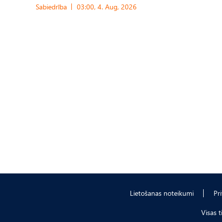
Sabiedrība
03:00, 4. Aug, 2026
Lietošanas noteikumi
Pr
Visas 