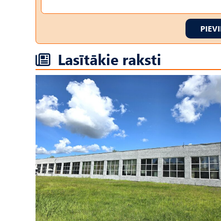
PIEV
Lasītākie raksti