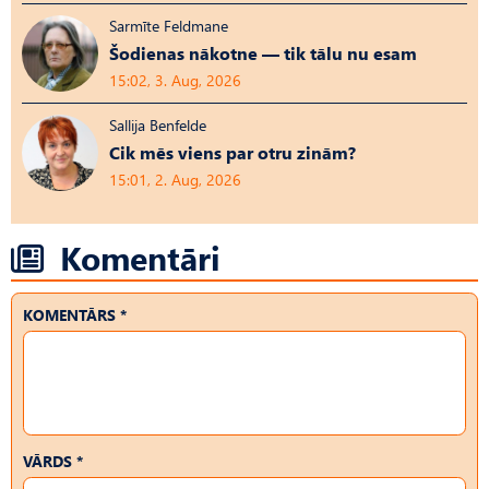
Sarmīte Feldmane
Šodienas nākotne — tik tālu nu esam
15:02, 3. Aug, 2026
Sallija Benfelde
Cik mēs viens par otru zinām?
15:01, 2. Aug, 2026
Komentāri
KOMENTĀRS *
VĀRDS *