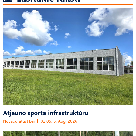
Atjauno sporta infrastruktūru
Novadu attīstībai
02:05, 5. Aug, 2026