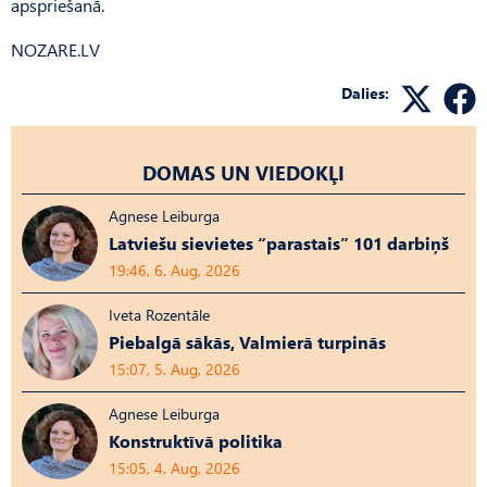
apspriešanā.
NOZARE.LV
Dalies:
DOMAS UN VIEDOKĻI
Agnese Leiburga
Latviešu sievietes “parastais” 101 darbiņš
19:46, 6. Aug, 2026
Iveta Rozentāle
Piebalgā sākās, Valmierā turpinās
15:07, 5. Aug, 2026
Agnese Leiburga
Konstruktīvā politika
15:05, 4. Aug, 2026