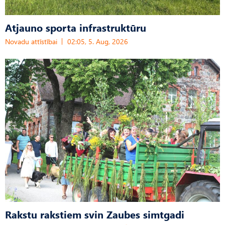
Atjauno sporta infrastruktūru
Novadu attīstībai
02:05, 5. Aug, 2026
Rakstu rakstiem svin Zaubes simtgadi