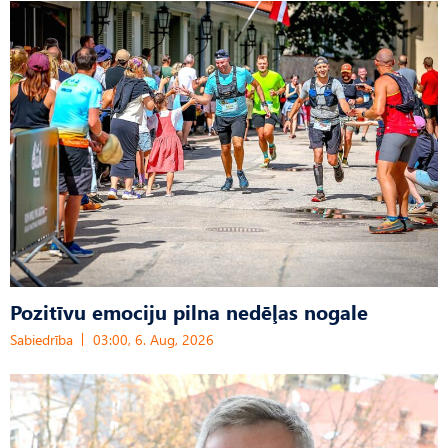
Pozitīvu emociju pilna nedēļas nogale
Sabiedrība
03:00, 6. Aug, 2026