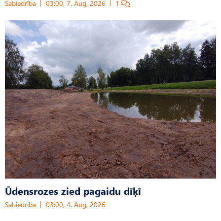
Sabiedrība
03:00, 7. Aug, 2026
1
Ūdensrozes zied pagaidu dīķī
Sabiedrība
03:00, 4. Aug, 2026