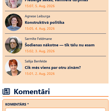
15:07, 5. Aug, 2026
Agnese Leiburga
Konstruktīvā politika
15:05, 4. Aug, 2026
Sarmīte Feldmane
Šodienas nākotne — tik tālu nu esam
15:02, 3. Aug, 2026
Sallija Benfelde
Cik mēs viens par otru zinām?
15:01, 2. Aug, 2026
Komentāri
KOMENTĀRS *