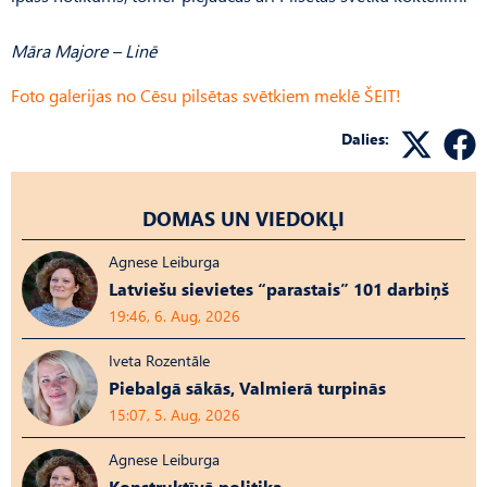
Māra Majore – Linē
Foto galerijas no Cēsu pilsētas svētkiem meklē ŠEIT!
Dalies:
DOMAS UN VIEDOKĻI
Agnese Leiburga
Latviešu sievietes “parastais” 101 darbiņš
19:46, 6. Aug, 2026
Iveta Rozentāle
Piebalgā sākās, Valmierā turpinās
15:07, 5. Aug, 2026
Agnese Leiburga
Konstruktīvā politika