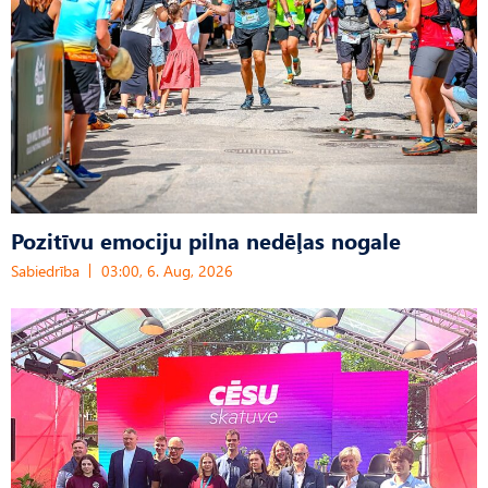
Pozitīvu emociju pilna nedēļas nogale
Sabiedrība
03:00, 6. Aug, 2026