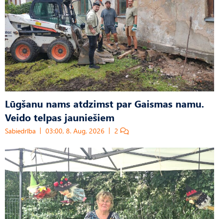
Lūgšanu nams atdzimst par Gaismas namu.
Veido telpas jauniešiem
Sabiedrība
03:00, 8. Aug, 2026
2