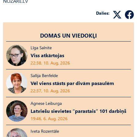
NOZARE.LV
Dalies:
DOMAS UN VIEDOKĻI
Līga Salnite
Viss atkārtojas
22:38, 10. Aug, 2026
Sallija Benfelde
Vēl viens stāsts par divām pasaulēm
22:37, 10. Aug, 2026
Agnese Leiburga
Latviešu sievietes “parastais” 101 darbiņš
19:46, 6. Aug, 2026
Iveta Rozentāle