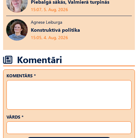
Piebalgā sākās, Valmierā turpinās
15:07, 5. Aug, 2026
Agnese Leiburga
Konstruktīvā politika
15:05, 4. Aug, 2026
Komentāri
KOMENTĀRS *
VĀRDS *