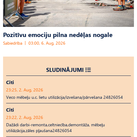
Pozitīvu emociju pilna nedēļas nogale
Sabiedrība
03:00, 6. Aug, 2026
SLUDINĀJUMI
Citi
23:25, 2. Aug, 2026
Veco mēbeļu u.c. lietu utilizācija/izvešana/pārvešana 24826054
Citi
23:22, 2. Aug, 2026
Dažādi darbi-remonta,celtniecība,demontāža, mēbeļu
utiliāzācija,zāles pļaušana24826054