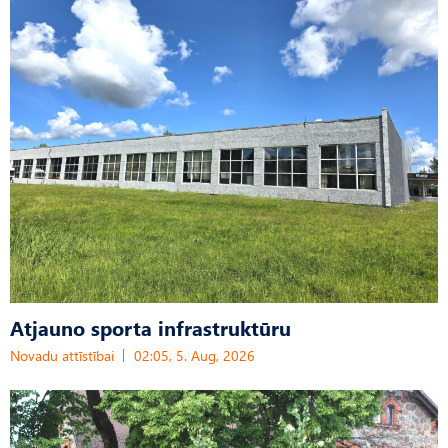
Atjauno sporta infrastruktūru
Novadu attīstībai
02:05, 5. Aug, 2026