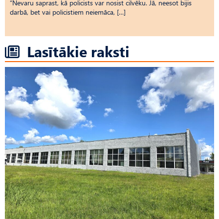
“Nevaru saprast, kā policists var nosist cilvēku. Jā, neesot bijis
darbā, bet vai policistiem neiemāca, […]
Lasītākie raksti