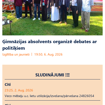
Ģimnāzijas absolvents organizē debates ar
politiķiem
Izglītība un jaunieši
19:50, 6. Aug, 2026
SLUDINĀJUMI
Citi
23:25, 2. Aug, 2026
Veco mēbeļu u.c. lietu utilizācija/izvešana/pārvešana 24826054