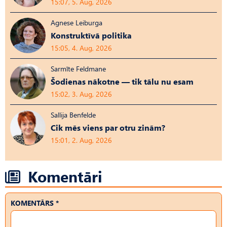
15:07, 5. Aug, 2026
Agnese Leiburga
Konstruktīvā politika
15:05, 4. Aug, 2026
Sarmīte Feldmane
Šodienas nākotne — tik tālu nu esam
15:02, 3. Aug, 2026
Sallija Benfelde
Cik mēs viens par otru zinām?
15:01, 2. Aug, 2026
Komentāri
KOMENTĀRS *