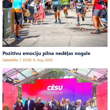
Pozitīvu emociju pilna nedēļas nogale
Sabiedrība
03:00, 6. Aug, 2026