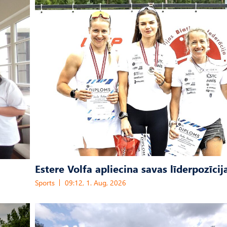
Estere Volfa apliecina savas līderpozīcij
Sports
09:12, 1. Aug, 2026