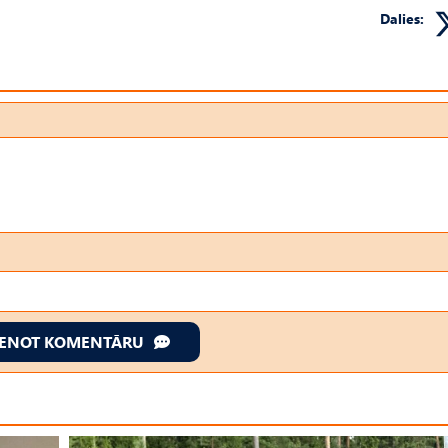
Dalies:
IENOT KOMENTĀRU