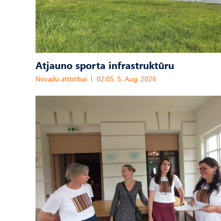
Atjauno sporta infrastruktūru
Novadu attīstībai
02:05, 5. Aug, 2026