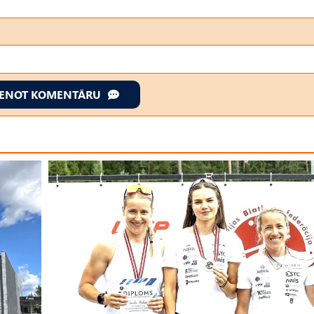
IENOT KOMENTĀRU