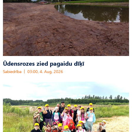
Ūdensrozes zied pagaidu dīķī
Sabiedrība
03:00, 4. Aug, 2026