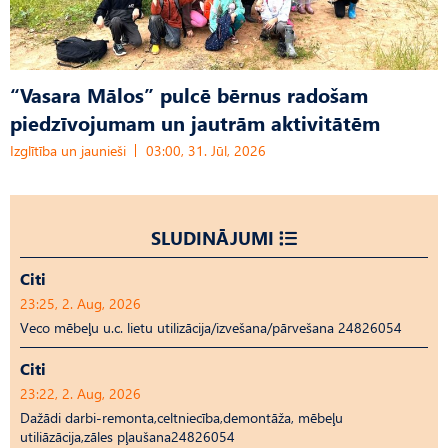
“Vasara Mālos” pulcē bērnus radošam
piedzīvojumam un jautrām aktivitātēm
Izglītība un jaunieši
03:00, 31. Jūl, 2026
SLUDINĀJUMI
Citi
23:25, 2. Aug, 2026
Veco mēbeļu u.c. lietu utilizācija/izvešana/pārvešana 24826054
Citi
23:22, 2. Aug, 2026
Dažādi darbi-remonta,celtniecība,demontāža, mēbeļu
utiliāzācija,zāles pļaušana24826054