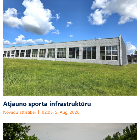
Atjauno sporta infrastruktūru
Novadu attīstībai
02:05, 5. Aug, 2026