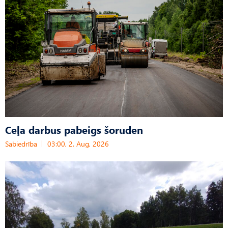
Ceļa darbus pabeigs šoruden
Sabiedrība
03:00, 2. Aug, 2026