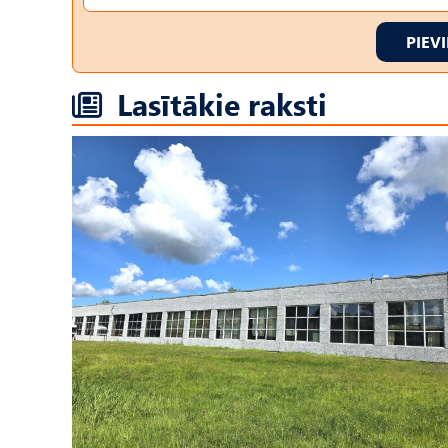
PIEV
Lasītākie raksti