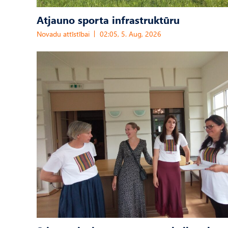
Atjauno sporta infrastruktūru
Novadu attīstībai
02:05, 5. Aug, 2026