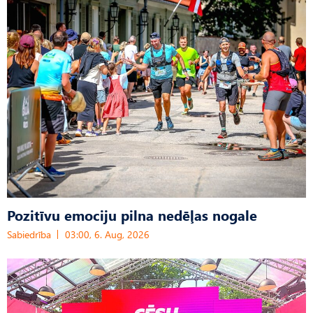
Pozitīvu emociju pilna nedēļas nogale
Sabiedrība
03:00, 6. Aug, 2026