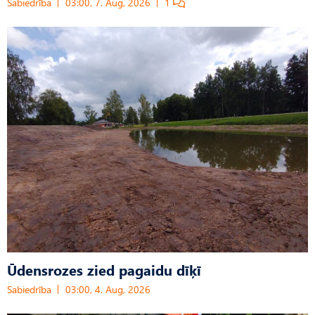
Sabiedrība
03:00, 7. Aug, 2026
1
Ūdensrozes zied pagaidu dīķī
Sabiedrība
03:00, 4. Aug, 2026