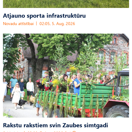
Atjauno sporta infrastruktūru
Novadu attīstībai
02:05, 5. Aug, 2026
Rakstu rakstiem svin Zaubes simtgadi