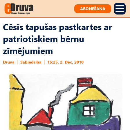
ABONĒŠANA
Cēsīs tapušas pastkartes ar
patriotiskiem bērnu
zīmējumiem
Druva
Sabiedrība
15:25, 2. Dec, 2010