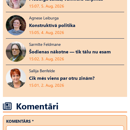
15:07, 5. Aug, 2026
Agnese Leiburga
Konstruktīvā politika
15:05, 4. Aug, 2026
Sarmīte Feldmane
Šodienas nākotne — tik tālu nu esam
15:02, 3. Aug, 2026
Sallija Benfelde
Cik mēs viens par otru zinām?
15:01, 2. Aug, 2026
Komentāri
KOMENTĀRS *