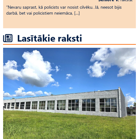
“Nevaru saprast, kā policists var nosist cilvēku. Jā, neesot bijis
darbā, bet vai policistiem neiemāca, […]
Lasītākie raksti