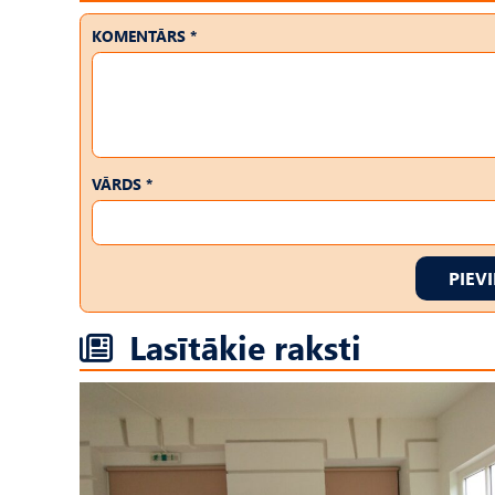
KOMENTĀRS *
VĀRDS *
PIEV
Lasītākie raksti