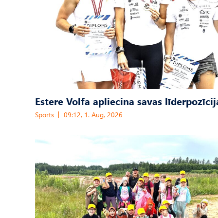
Estere Volfa apliecina savas līderpozīcij
Sports
09:12, 1. Aug, 2026