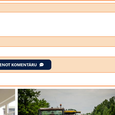
IENOT KOMENTĀRU