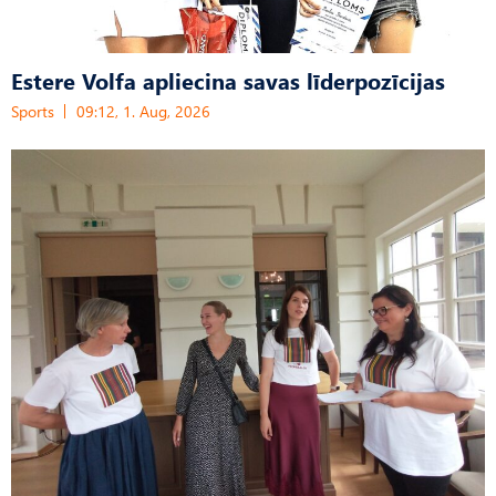
Estere Volfa apliecina savas līderpozīcijas
Sports
09:12, 1. Aug, 2026