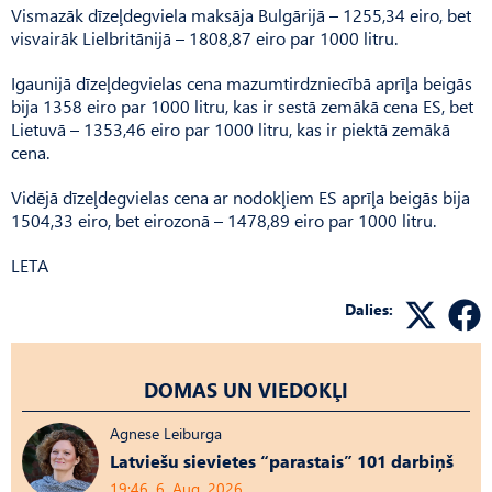
Vismazāk dīzeļdegviela maksāja Bulgārijā – 1255,34 eiro, bet
visvairāk Lielbritānijā – 1808,87 eiro par 1000 litru.
Igaunijā dīzeļdegvielas cena mazumtirdzniecībā aprīļa beigās
bija 1358 eiro par 1000 litru, kas ir sestā zemākā cena ES, bet
Lietuvā – 1353,46 eiro par 1000 litru, kas ir piektā zemākā
cena.
Vidējā dīzeļdegvielas cena ar nodokļiem ES aprīļa beigās bija
1504,33 eiro, bet eirozonā – 1478,89 eiro par 1000 litru.
LETA
Dalies:
DOMAS UN VIEDOKĻI
Agnese Leiburga
Latviešu sievietes “parastais” 101 darbiņš
19:46, 6. Aug, 2026