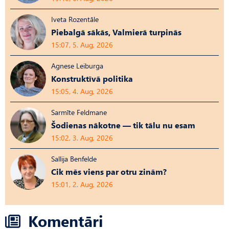
Iveta Rozentāle
Piebalgā sākās, Valmierā turpinās
15:07, 5. Aug, 2026
Agnese Leiburga
Konstruktīvā politika
15:05, 4. Aug, 2026
Sarmīte Feldmane
Šodienas nākotne — tik tālu nu esam
15:02, 3. Aug, 2026
Sallija Benfelde
Cik mēs viens par otru zinām?
15:01, 2. Aug, 2026
Komentāri