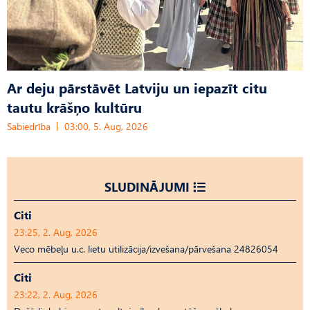
Ar deju pārstāvēt Latviju un iepazīt citu
tautu krāšņo kultūru
Sabiedrība
03:00, 5. Aug, 2026
SLUDINĀJUMI
Citi
23:25, 2. Aug, 2026
Veco mēbeļu u.c. lietu utilizācija/izvešana/pārvešana 24826054
Citi
23:22, 2. Aug, 2026