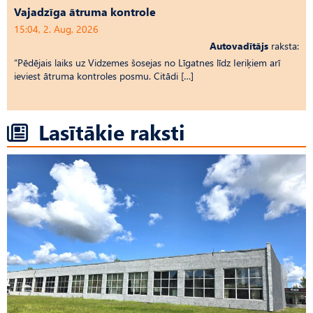
Vajadzīga ātruma kontrole
15:04, 2. Aug, 2026
Autovadītājs
raksta:
“Pēdējais laiks uz Vid­ze­mes šosejas no Līgatnes līdz Ieriķiem arī
ieviest ātruma kontroles posmu. Citādi […]
Lasītākie raksti