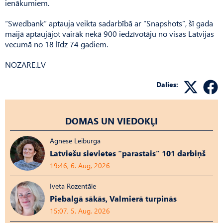
ienākumiem.
“Swedbank” aptauja veikta sadarbībā ar “Snapshots”, šī gada
maijā aptaujājot vairāk nekā 900 iedzīvotāju no visas Latvijas
vecumā no 18 līdz 74 gadiem.
NOZARE.LV
Dalies:
DOMAS UN VIEDOKĻI
Agnese Leiburga
Latviešu sievietes “parastais” 101 darbiņš
19:46, 6. Aug, 2026
Iveta Rozentāle
Piebalgā sākās, Valmierā turpinās
15:07, 5. Aug, 2026