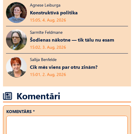
Agnese Leiburga
Konstruktīvā politika
15:05, 4. Aug, 2026
Sarmīte Feldmane
Šodienas nākotne — tik tālu nu esam
15:02, 3. Aug, 2026
Sallija Benfelde
Cik mēs viens par otru zinām?
15:01, 2. Aug, 2026
Komentāri
KOMENTĀRS *