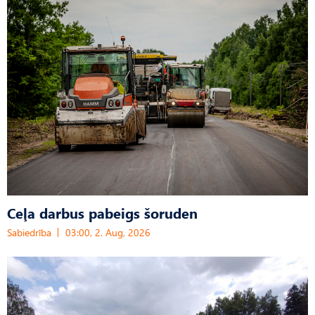
Ceļa darbus pabeigs šoruden
Sabiedrība
03:00, 2. Aug, 2026