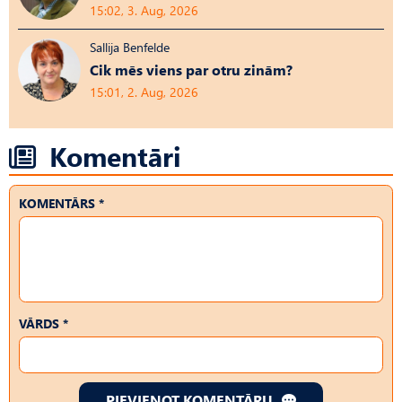
15:02, 3. Aug, 2026
Sallija Benfelde
Cik mēs viens par otru zinām?
15:01, 2. Aug, 2026
Komentāri
KOMENTĀRS *
VĀRDS *
PIEVIENOT KOMENTĀRU