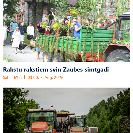
Rakstu rakstiem svin Zaubes simtgadi
Sabiedrība
03:00, 7. Aug, 2026