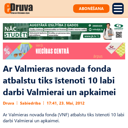
ABONĒŠANA
Ar Valmieras novada fonda
atbalstu tiks īstenoti 10 labi
darbi Valmierai un apkaimei
Druva
Sabiedrība
17:41, 23. Mai, 2012
Ar Valmieras novada fonda (VNF) atbalstu tiks īstenoti 10 labi
darbi Valmierai un apkaimei.