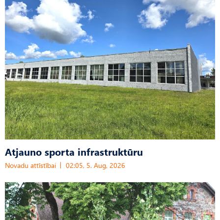
Atjauno sporta infrastruktūru
Novadu attīstībai
02:05, 5. Aug, 2026