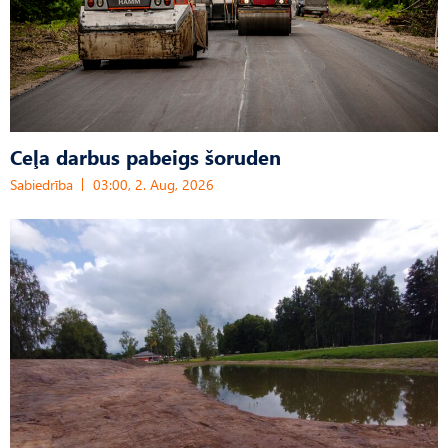
Ceļa darbus pabeigs šoruden
Sabiedrība
03:00, 2. Aug, 2026