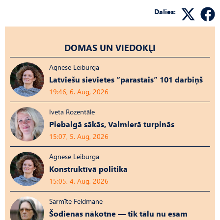
Dalies:
DOMAS UN VIEDOKĻI
Agnese Leiburga
Latviešu sievietes “parastais” 101 darbiņš
19:46, 6. Aug, 2026
Iveta Rozentāle
Piebalgā sākās, Valmierā turpinās
15:07, 5. Aug, 2026
Agnese Leiburga
Konstruktīvā politika
15:05, 4. Aug, 2026
Sarmīte Feldmane
Šodienas nākotne — tik tālu nu esam