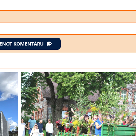
IENOT KOMENTĀRU