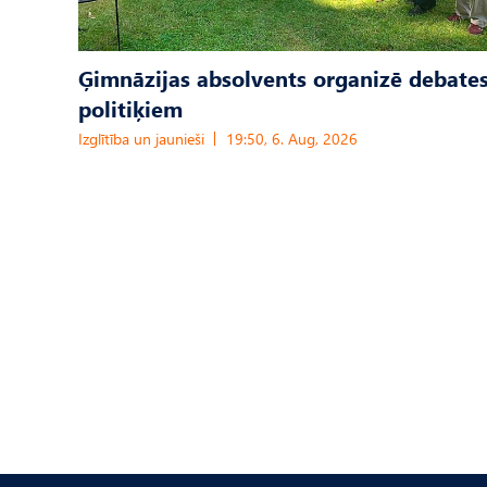
Ģimnāzijas absolvents organizē debates
politiķiem
Izglītība un jaunieši
19:50, 6. Aug, 2026