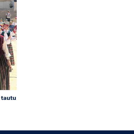
 tautu