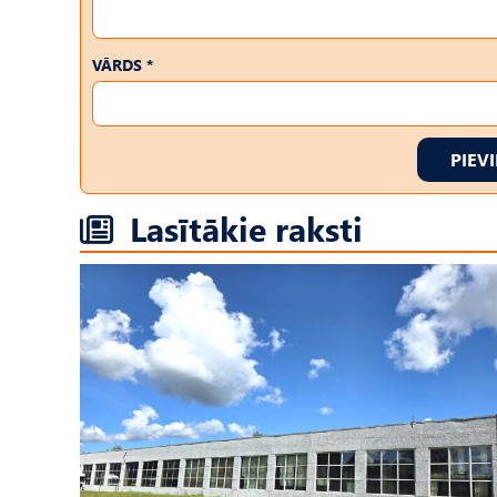
VĀRDS *
PIEV
Lasītākie raksti