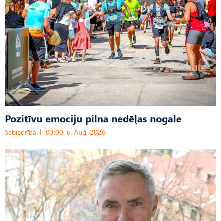
Pozitīvu emociju pilna nedēļas nogale
Sabiedrība
03:00, 6. Aug, 2026