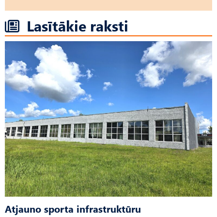
Lasītākie raksti
Atjauno sporta infrastruktūru