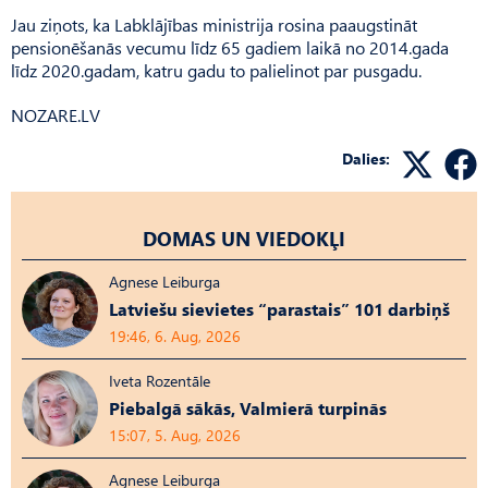
Jau ziņots, ka Labklājības ministrija rosina paaugstināt
pensionēšanās vecumu līdz 65 gadiem laikā no 2014.gada
līdz 2020.gadam, katru gadu to palielinot par pusgadu.
NOZARE.LV
Dalies:
DOMAS UN VIEDOKĻI
Agnese Leiburga
Latviešu sievietes “parastais” 101 darbiņš
19:46, 6. Aug, 2026
Iveta Rozentāle
Piebalgā sākās, Valmierā turpinās
15:07, 5. Aug, 2026
Agnese Leiburga