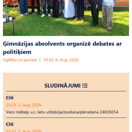
Ģimnāzijas absolvents organizē debates ar
politiķiem
Izglītība un jaunieši
19:50, 6. Aug, 2026
SLUDINĀJUMI
Citi
23:25, 2. Aug, 2026
Veco mēbeļu u.c. lietu utilizācija/izvešana/pārvešana 24826054
Citi
23:22, 2. Aug, 2026