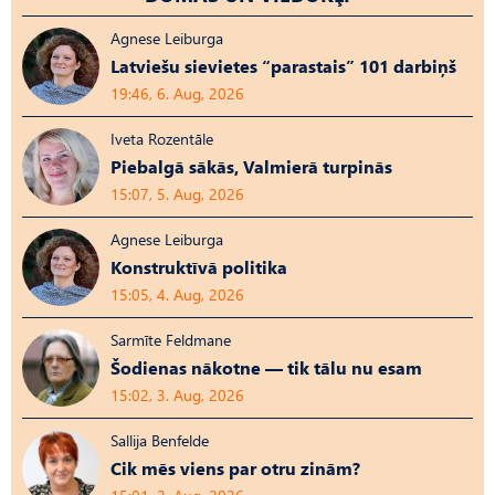
Agnese Leiburga
Latviešu sievietes “parastais” 101 darbiņš
19:46, 6. Aug, 2026
Iveta Rozentāle
Piebalgā sākās, Valmierā turpinās
15:07, 5. Aug, 2026
Agnese Leiburga
Konstruktīvā politika
15:05, 4. Aug, 2026
Sarmīte Feldmane
Šodienas nākotne — tik tālu nu esam
15:02, 3. Aug, 2026
Sallija Benfelde
Cik mēs viens par otru zinām?