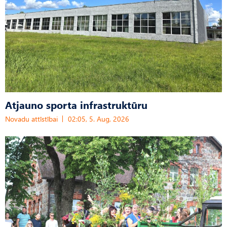
Atjauno sporta infrastruktūru
Novadu attīstībai
02:05, 5. Aug, 2026