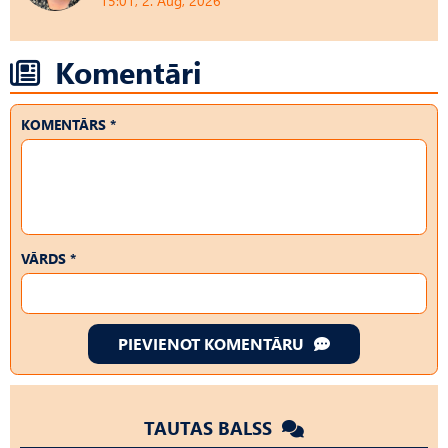
15:01, 2. Aug, 2026
Komentāri
KOMENTĀRS *
VĀRDS *
PIEVIENOT KOMENTĀRU
TAUTAS BALSS