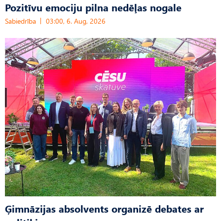
Pozitīvu emociju pilna nedēļas nogale
Sabiedrība
03:00, 6. Aug, 2026
Ģimnāzijas absolvents organizē debates ar