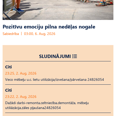
Pozitīvu emociju pilna nedēļas nogale
Sabiedrība
03:00, 6. Aug, 2026
SLUDINĀJUMI
Citi
23:25, 2. Aug, 2026
Veco mēbeļu u.c. lietu utilizācija/izvešana/pārvešana 24826054
Citi
23:22, 2. Aug, 2026
Dažādi darbi-remonta,celtniecība,demontāža, mēbeļu
utiliāzācija,zāles pļaušana24826054