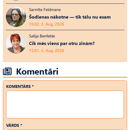
Sarmīte Feldmane
Šodienas nākotne — tik tālu nu esam
15:02, 3. Aug, 2026
Sallija Benfelde
Cik mēs viens par otru zinām?
15:01, 2. Aug, 2026
Komentāri
KOMENTĀRS *
VĀRDS *