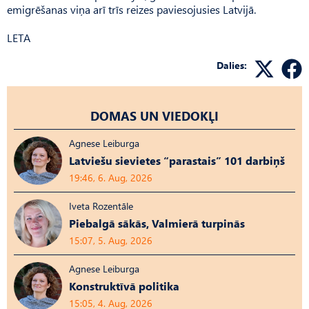
emigrēšanas viņa arī trīs reizes paviesojusies Latvijā.
LETA
Dalies:
DOMAS UN VIEDOKĻI
Agnese Leiburga
Latviešu sievietes “parastais” 101 darbiņš
19:46, 6. Aug, 2026
Iveta Rozentāle
Piebalgā sākās, Valmierā turpinās
15:07, 5. Aug, 2026
Agnese Leiburga
Konstruktīvā politika
15:05, 4. Aug, 2026