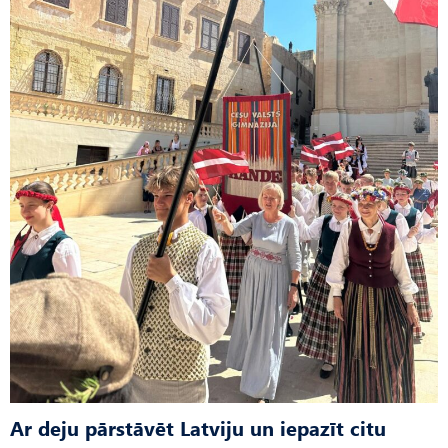
Ar deju pārstāvēt Latviju un iepazīt citu