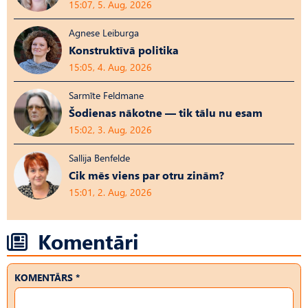
15:07, 5. Aug, 2026
Agnese Leiburga
Konstruktīvā politika
15:05, 4. Aug, 2026
Sarmīte Feldmane
Šodienas nākotne — tik tālu nu esam
15:02, 3. Aug, 2026
Sallija Benfelde
Cik mēs viens par otru zinām?
15:01, 2. Aug, 2026
Komentāri
KOMENTĀRS *