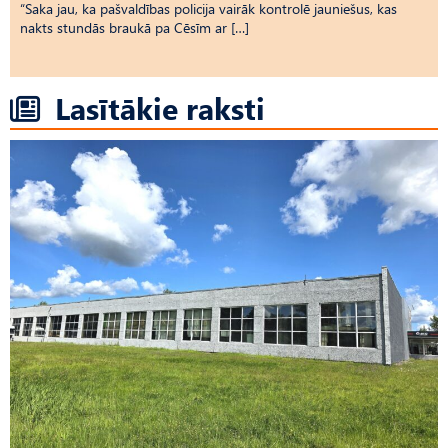
“Saka jau, ka pašvaldības policija vairāk kontrolē jauniešus, kas
nakts stundās braukā pa Cēsīm ar […]
Lasītākie raksti