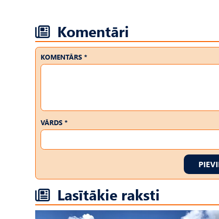
Komentāri
KOMENTĀRS *
VĀRDS *
PIEV
Lasītākie raksti