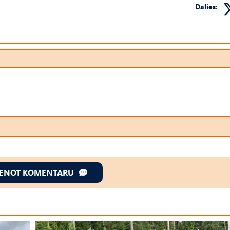
Dalies:
IENOT KOMENTĀRU