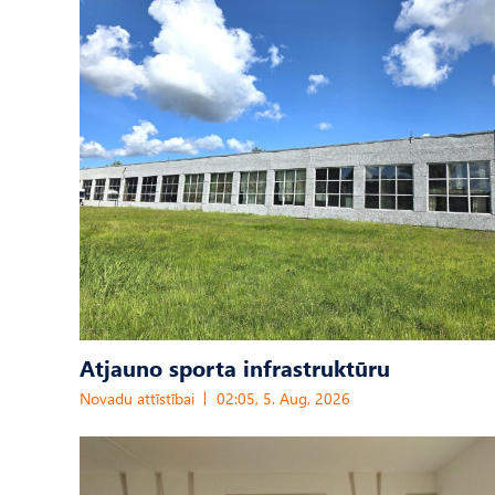
Atjauno sporta infrastruktūru
Novadu attīstībai
02:05, 5. Aug, 2026