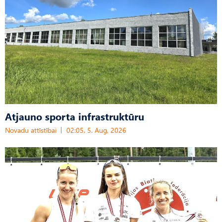
Atjauno sporta infrastruktūru
Novadu attīstībai
02:05, 5. Aug, 2026