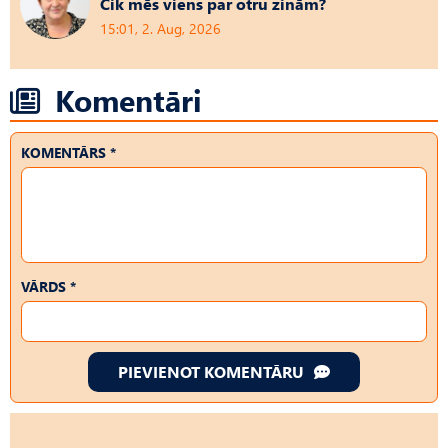
Cik mēs viens par otru zinām?
15:01, 2. Aug, 2026
Komentāri
KOMENTĀRS *
VĀRDS *
PIEVIENOT KOMENTĀRU