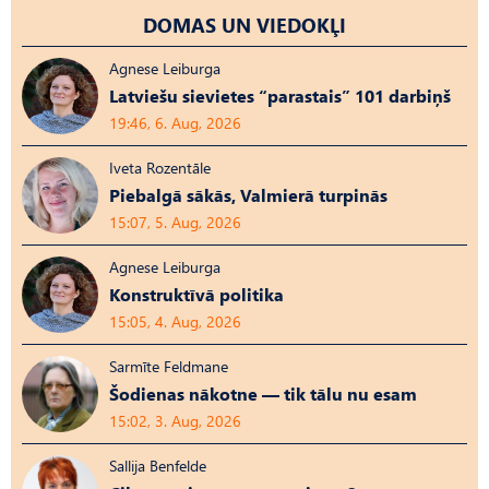
DOMAS UN VIEDOKĻI
Agnese Leiburga
Latviešu sievietes “parastais” 101 darbiņš
19:46, 6. Aug, 2026
Iveta Rozentāle
Piebalgā sākās, Valmierā turpinās
15:07, 5. Aug, 2026
Agnese Leiburga
Konstruktīvā politika
15:05, 4. Aug, 2026
Sarmīte Feldmane
Šodienas nākotne — tik tālu nu esam
15:02, 3. Aug, 2026
Sallija Benfelde