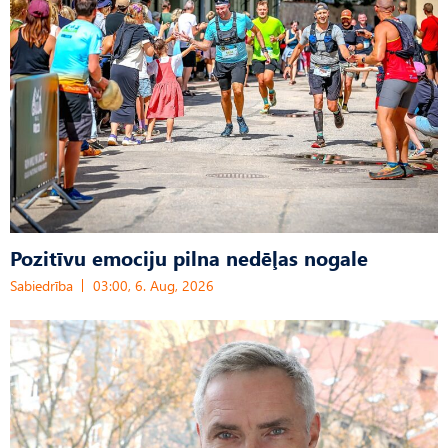
Pozitīvu emociju pilna nedēļas nogale
Sabiedrība
03:00, 6. Aug, 2026