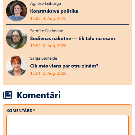
Agnese Leiburga
Konstruktīvā politika
15:05, 4. Aug, 2026
Sarmīte Feldmane
Šodienas nākotne — tik tālu nu esam
15:02, 3. Aug, 2026
Sallija Benfelde
Cik mēs viens par otru zinām?
15:01, 2. Aug, 2026
Komentāri
KOMENTĀRS *