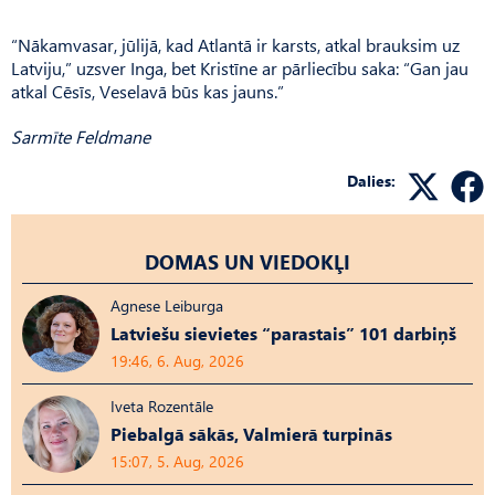
“Nākamvasar, jūlijā, kad Atlantā ir karsts, atkal brauksim uz
Latviju,” uzsver Inga, bet Kristīne ar pārliecību saka: “Gan jau
atkal Cēsīs, Veselavā būs kas jauns.”
Sarmīte Feldmane
Dalies:
DOMAS UN VIEDOKĻI
Agnese Leiburga
Latviešu sievietes “parastais” 101 darbiņš
19:46, 6. Aug, 2026
Iveta Rozentāle
Piebalgā sākās, Valmierā turpinās
15:07, 5. Aug, 2026