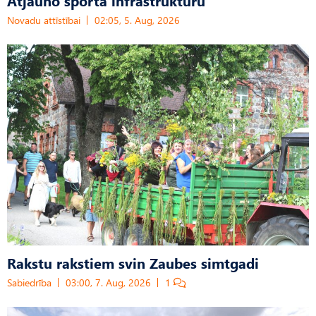
Atjauno sporta infrastruktūru
Novadu attīstībai
02:05, 5. Aug, 2026
Rakstu rakstiem svin Zaubes simtgadi
Sabiedrība
03:00, 7. Aug, 2026
1