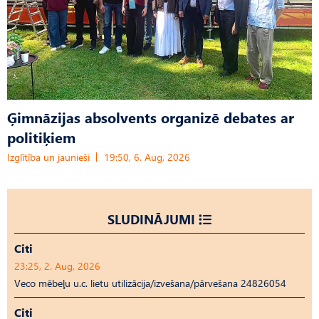
Ģimnāzijas absolvents organizē debates ar
politiķiem
Izglītība un jaunieši
19:50, 6. Aug, 2026
SLUDINĀJUMI
Citi
23:25, 2. Aug, 2026
Veco mēbeļu u.c. lietu utilizācija/izvešana/pārvešana 24826054
Citi