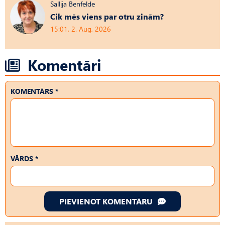
Sallija Benfelde
Cik mēs viens par otru zinām?
15:01, 2. Aug, 2026
Komentāri
KOMENTĀRS *
VĀRDS *
PIEVIENOT KOMENTĀRU