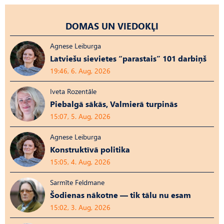
DOMAS UN VIEDOKĻI
Agnese Leiburga
Latviešu sievietes “parastais” 101 darbiņš
19:46, 6. Aug, 2026
Iveta Rozentāle
Piebalgā sākās, Valmierā turpinās
15:07, 5. Aug, 2026
Agnese Leiburga
Konstruktīvā politika
15:05, 4. Aug, 2026
Sarmīte Feldmane
Šodienas nākotne — tik tālu nu esam
15:02, 3. Aug, 2026