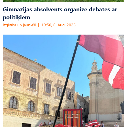
Ģimnāzijas absolvents organizē debates ar
politiķiem
Izglītība un jaunieši
19:50, 6. Aug, 2026