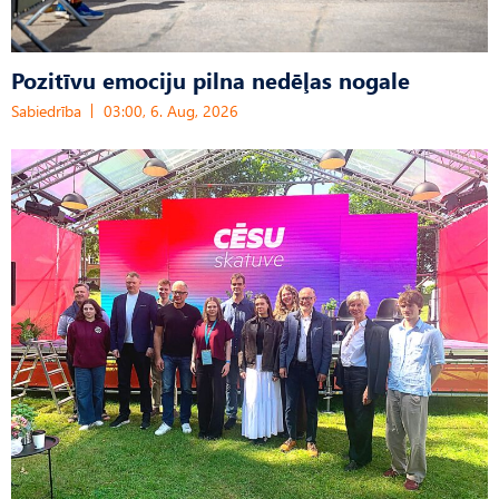
Pozitīvu emociju pilna nedēļas nogale
Sabiedrība
03:00, 6. Aug, 2026