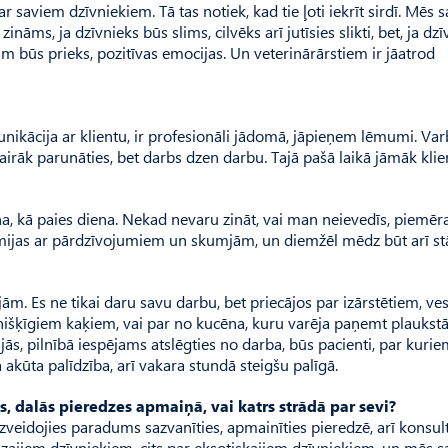
ar saviem dzīvniekiem. Tā tas notiek, kad tie ļoti iekrīt sirdī. Mēs 
 zināms, ja dzīvnieks būs slims, cilvēks arī jutīsies slikti, bet, ja dz
am būs prieks, pozitīvas emocijas. Un veterinārārstiem ir jāatrod
munikācija ar klientu, ir profesionāli jādomā, jāpieņem lēmumi. Var
irāk parunāties, bet darbs dzen darbu. Tajā pašā laikā jāmāk klie
ina, kā paies diena. Nekad nevaru zināt, vai man neievedīs, piemēr
i mijas ar pārdzīvojumiem un skumjām, un diemžēl mēdz būt arī stā
ām. Es ne tikai daru savu darbu, bet priecājos par izārstētiem, ve
šķīgiem kaķiem, vai par no kucēna, kuru varēja paņemt plaukstā
ās, pilnībā iespējams atslēgties no darba, būs pacienti, par kuri
akūta palīdzība, arī vakara stundā steigšu palīgā.
s, dalās pieredzes apmaiņā, vai katrs strādā par sevi?
izveidojies paradums sazvanīties, apmainīties pieredzē, arī konsult
mazajiem dzīvniekiem, cits par eksotiskajiem dzīvniekiem, un mēs s