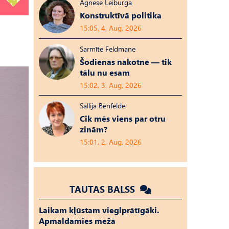
Agnese Leiburga
Konstruktīvā politika
15:05, 4. Aug, 2026
Sarmīte Feldmane
Šodienas nākotne — tik
tālu nu esam
15:02, 3. Aug, 2026
Sallija Benfelde
Cik mēs viens par otru
zinām?
15:01, 2. Aug, 2026
TAUTAS BALSS
Laikam kļūstam vieglprātīgāki.
Apmaldamies mežā