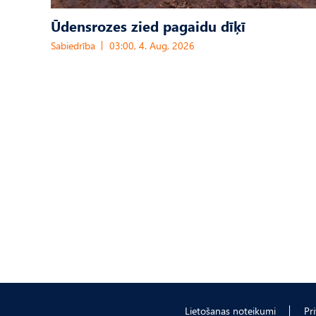
Ūdensrozes zied pagaidu dīķī
Sabiedrība
03:00, 4. Aug, 2026
Lietošanas noteikumi
Pr