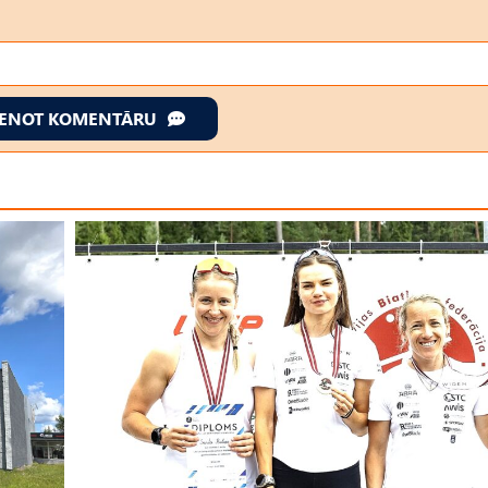
IENOT KOMENTĀRU