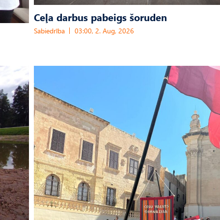
Ceļa darbus pabeigs šoruden
Sabiedrība
03:00, 2. Aug, 2026