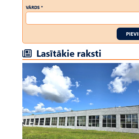
VĀRDS *
PIEV
Lasītākie raksti