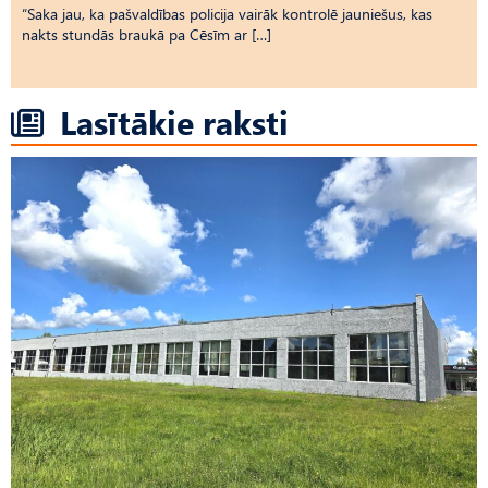
“Saka jau, ka pašvaldības policija vairāk kontrolē jauniešus, kas
nakts stundās braukā pa Cēsīm ar […]
Lasītākie raksti