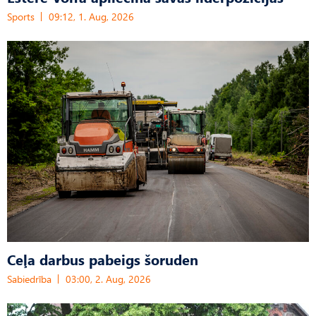
Sports
09:12, 1. Aug, 2026
Ceļa darbus pabeigs šoruden
Sabiedrība
03:00, 2. Aug, 2026