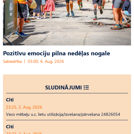
Pozitīvu emociju pilna nedēļas nogale
Sabiedrība
03:00, 6. Aug, 2026
SLUDINĀJUMI
Citi
23:25, 2. Aug, 2026
Veco mēbeļu u.c. lietu utilizācija/izvešana/pārvešana 24826054
Citi
23:22, 2. Aug, 2026