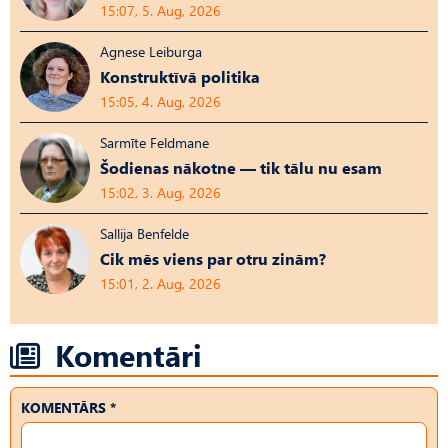
15:07, 5. Aug, 2026
Agnese Leiburga
Konstruktīvā politika
15:05, 4. Aug, 2026
Sarmīte Feldmane
Šodienas nākotne — tik tālu nu esam
15:02, 3. Aug, 2026
Sallija Benfelde
Cik mēs viens par otru zinām?
15:01, 2. Aug, 2026
Komentāri
KOMENTĀRS *