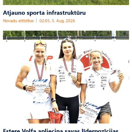
Atjauno sporta infrastruktūru
Novadu attīstībai
02:05, 5. Aug, 2026
Estere Volfa apliecina savas līderpozīcijas