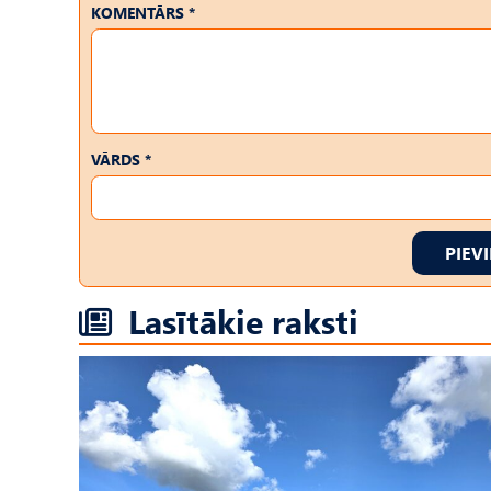
KOMENTĀRS *
VĀRDS *
PIEV
Lasītākie raksti