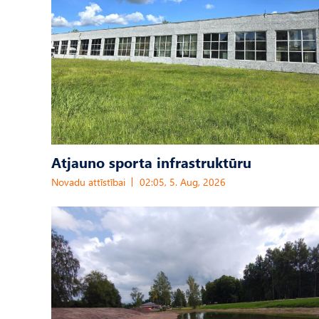
Atjauno sporta infrastruktūru
Novadu attīstībai
02:05, 5. Aug, 2026