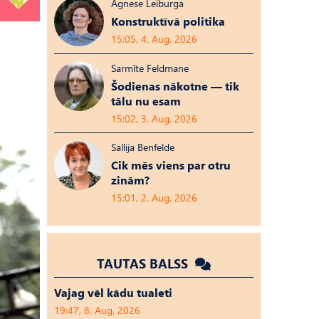
Agnese Leiburga
Konstruktīvā politika
15:05, 4. Aug, 2026
Sarmīte Feldmane
Šodienas nākotne — tik
tālu nu esam
15:02, 3. Aug, 2026
Sallija Benfelde
Cik mēs viens par otru
zinām?
15:01, 2. Aug, 2026
TAUTAS BALSS
Vajag vēl kādu tualeti
19:47, 8. Aug, 2026