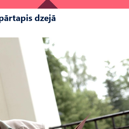
pārtapis dzejā