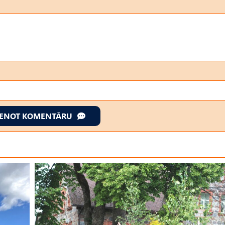
IENOT KOMENTĀRU