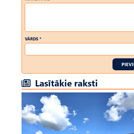
VĀRDS *
PIEV
Lasītākie raksti