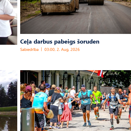
Ceļa darbus pabeigs šoruden
Sabiedrība
03:00, 2. Aug, 2026