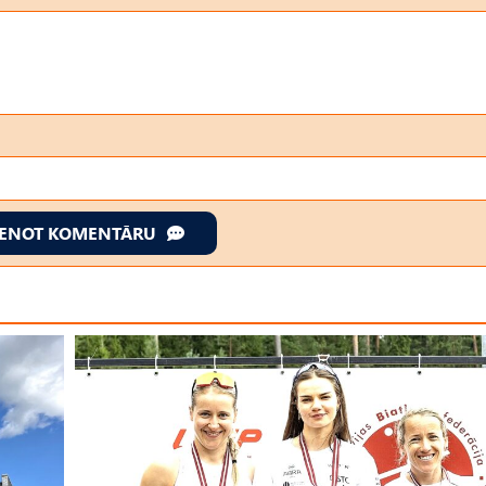
IENOT KOMENTĀRU