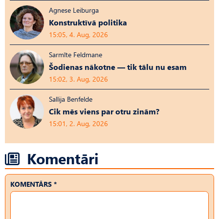
Agnese Leiburga
Konstruktīvā politika
15:05, 4. Aug, 2026
Sarmīte Feldmane
Šodienas nākotne — tik tālu nu esam
15:02, 3. Aug, 2026
Sallija Benfelde
Cik mēs viens par otru zinām?
15:01, 2. Aug, 2026
Komentāri
KOMENTĀRS *