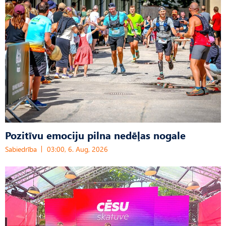
Pozitīvu emociju pilna nedēļas nogale
Sabiedrība
03:00, 6. Aug, 2026