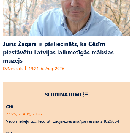
Juris Žagars ir pārliecināts, ka Cēsīm
piestāvētu Latvijas laikmetīgās mākslas
muzejs
Dzīves stils
19:21, 6. Aug, 2026
SLUDINĀJUMI
Citi
23:25, 2. Aug, 2026
Veco mēbeļu u.c. lietu utilizācija/izvešana/pārvešana 24826054