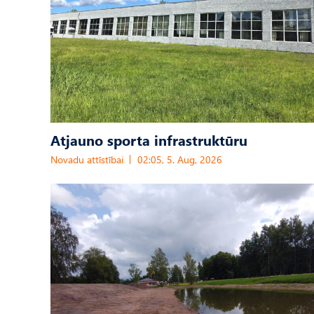
Atjauno sporta infrastruktūru
Novadu attīstībai
02:05, 5. Aug, 2026