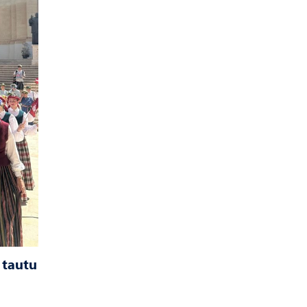
 tautu