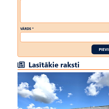
VĀRDS *
PIEV
Lasītākie raksti