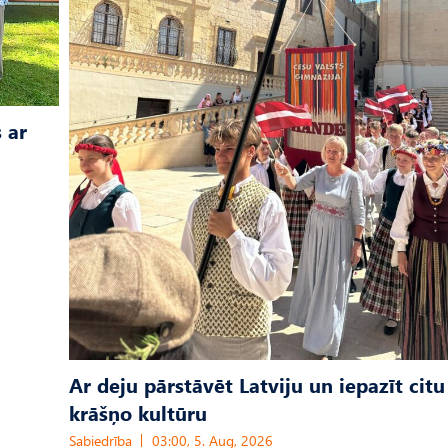
 ar
Ar deju pārstāvēt Latviju un iepazīt citu
krāšņo kultūru
Sabiedrība
03:00, 5. Aug, 2026