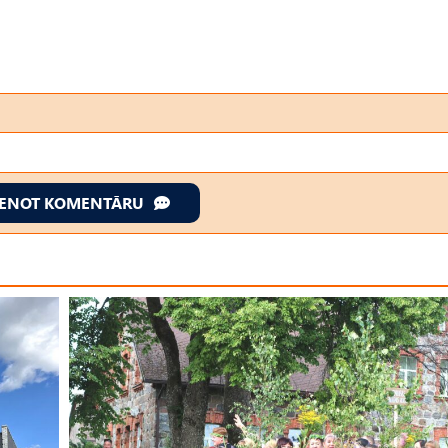
IENOT KOMENTĀRU