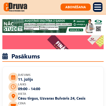
ABONĒŠANA
Pasākums
DATUMS
11. jūlijs
LAIKS
09:00 - 14:00
VIETA
Cēsu tirgus, Uzvaras Bulvāris 24, Cesis
CENA