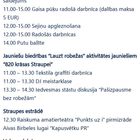
saldējums”
11.00-15.00 Gaisa pūķu radošā darbnīca (dalības maksa
5 EUR)
12.00-15.00 Sejiņu apgleznošana
12.00-15.00 Radošās darbnīcas
14.00 Putu ballīte
Jauniešu biedrības “Lauzt robežas” aktivitātes jauniešiem
“820 krāsas Straupei”
11.00 – 13.30 Tekstila graffiti darbnīca
11.00 – 13.30 DJ meistarklase
13.30 – 14.30 Iedvesmas stāstu diskusija “Pašizpausme
bez robežām”
Straupes estrādē
12.30 Raiskuma amatierteātra “Punkts uz i” pirmizrāde
Aivas Birbeles lugai “Kapusvētku PR”