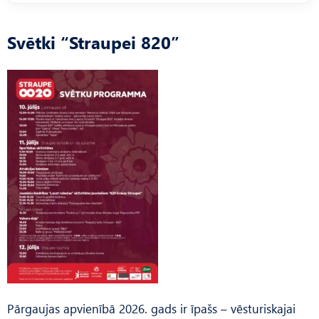
Svētki “Straupei 820”
Pārgaujas apvienībā 2026. gads ir īpašs – vēsturiskajai