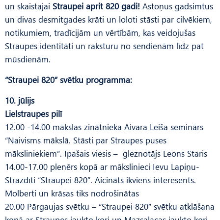
un skaistajai
Straupei aprit 820 gadi!
Astoņus gadsimtus
un divas desmitgades krāti un loloti stāsti par cilvēkiem,
notikumiem, tradīcijām un vērtībām, kas veidojušas
Straupes identitāti un raksturu no sendienām līdz pat
mūsdienām.
“Straupei 820” svētku programma:
10. jūlijs
Lielstraupes pilī
12.00 -14.00 mākslas zinātnieka Aivara Leiša seminārs
“Naivisms mākslā. Stāsti par Straupes puses
māksliniekiem”. Īpašais viesis – gleznotājs Leons Staris
14.00-17.00 plenērs kopā ar mākslinieci Ievu Lapiņu-
Strazdīti “Straupei 820”. Aicināts ikviens interesents.
Molberti un krāsas tiks nodrošinātas
20.00 Pārgaujas svētku – “Straupei 820” svētku atklāšana
kopā ar Straupes jaukto kori un Mazsalacas jaukto kori