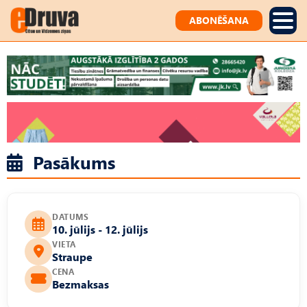
ABONĒŠANA
Pasākums
DATUMS
10. jūlijs - 12. jūlijs
VIETA
Straupe
CENA
Bezmaksas