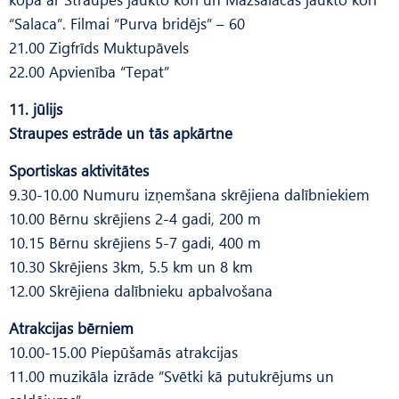
“Salaca”. Filmai “Purva bridējs” – 60
21.00 Zigfrīds Muktupāvels
22.00 Apvienība “Tepat”
11. jūlijs
Straupes estrāde un tās apkārtne
Sportiskas aktivitātes
9.30-10.00 Numuru izņemšana skrējiena dalībniekiem
10.00 Bērnu skrējiens 2-4 gadi, 200 m
10.15 Bērnu skrējiens 5-7 gadi, 400 m
10.30 Skrējiens 3km, 5.5 km un 8 km
12.00 Skrējiena dalībnieku apbalvošana
Atrakcijas bērniem
10.00-15.00 Piepūšamās atrakcijas
11.00 muzikāla izrāde ”Svētki kā putukrējums un