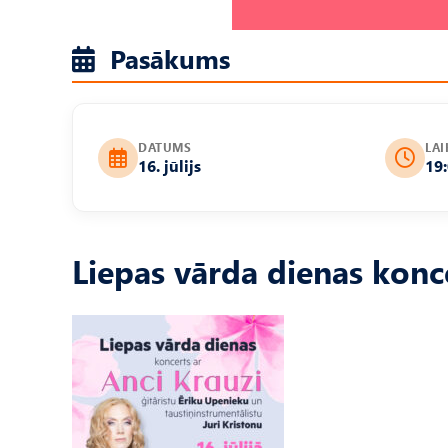
Pasākums
DATUMS
LAI
16. jūlijs
19
Liepas vārda dienas konce