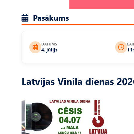
Pasākums
DATUMS
LAI
4. jūlijs
11
Latvijas Vinila dienas 202