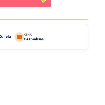
CENA
ču iela
Bezmaksas