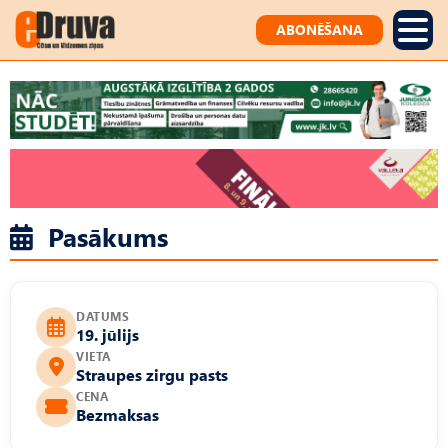
ABONĒŠANA
Pasākums
DATUMS
19. jūlijs
VIETA
Straupes zirgu pasts
CENA
Bezmaksas