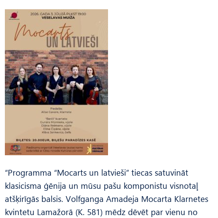
“Programma “Mocarts un latvieši” tiecas satuvināt
klasicisma ģēnija un mūsu pašu komponistu visnotaļ
atšķirīgās balsis. Volfganga Amadeja Mocarta Klarnetes
kvintetu Lamažorā (K. 581) mēdz dēvēt par vienu no