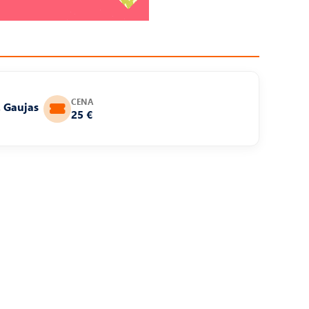
CENA
, Gaujas
25 €