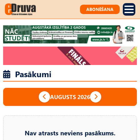
ABONĒŠANA
Pasākumi
AUGUSTS 2026
Nav atrasts neviens pasākums.