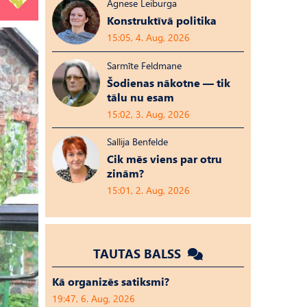
Agnese Leiburga
Konstruktīvā politika
15:05, 4. Aug, 2026
Sarmīte Feldmane
Šodienas nākotne — tik
tālu nu esam
15:02, 3. Aug, 2026
Sallija Benfelde
Cik mēs viens par otru
zinām?
15:01, 2. Aug, 2026
TAUTAS BALSS
Kā organizēs satiksmi?
19:47, 6. Aug, 2026