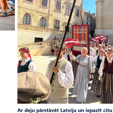
Ar deju pārstāvēt Latviju un iepazīt citu