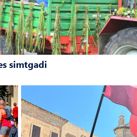
es simtgadi