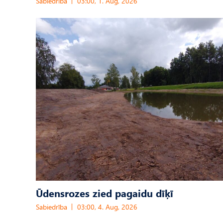
Sabiedrība
03:00, 1. Aug, 2026
Ūdensrozes zied pagaidu dīķī
Sabiedrība
03:00, 4. Aug, 2026