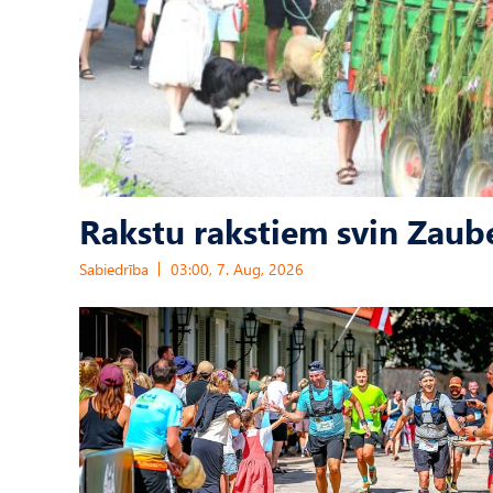
Rakstu rakstiem svin Zaub
Sabiedrība
03:00, 7. Aug, 2026