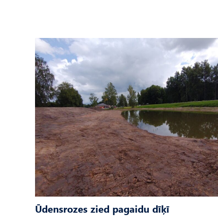
Ūdensrozes zied pagaidu dīķī