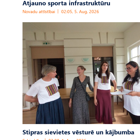
Atjauno sporta infrastruktūru
Novadu attīstībai
02:05, 5. Aug, 2026
Stipras sievietes vēsturē un kājbumba